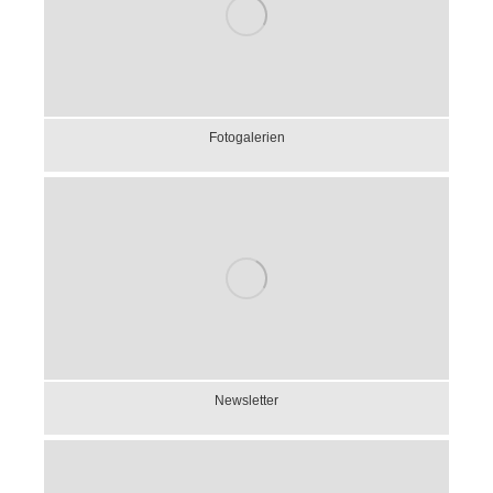
Fotogalerien
Newsletter