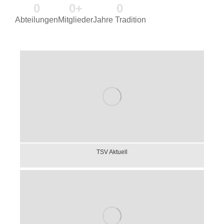
0
0
+
0
Abteilungen
Mitglieder
Jahre Tradition
TSV Aktuell