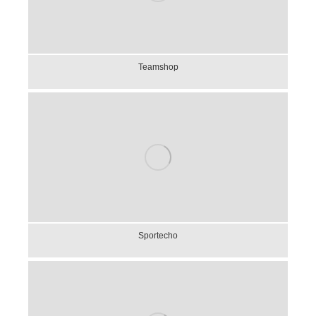
Teamshop
Sportecho