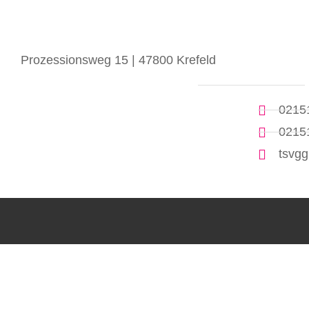
Prozessionsweg 15 | 47800 Krefeld
02151
02151
tsvg