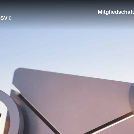
Mitgliedschaft
TSV