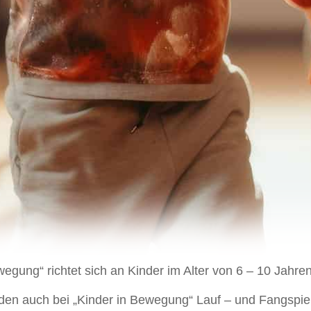
egung“ richtet sich an Kinder im Alter von 6 – 10 Jahren
den auch bei „Kinder in Bewegung“ Lauf – und Fangspi