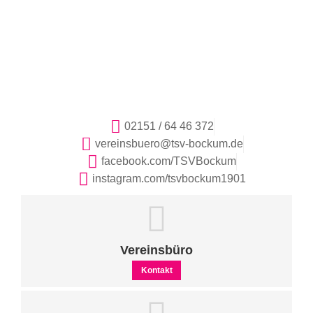
02151 / 64 46 372
vereinsbuero@tsv-bockum.de
facebook.com/TSVBockum
instagram.com/tsvbockum1901
Vereinsbüro
Kontakt