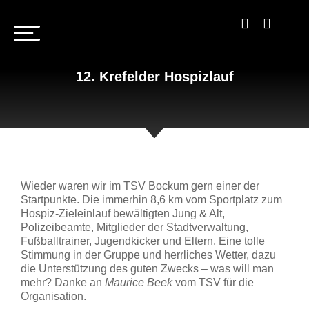
12. Krefelder Hospizlauf
Wieder waren wir im TSV Bockum gern einer der
Startpunkte. Die immerhin 8,6 km vom Sportplatz zum
Hospiz-Zieleinlauf bewältigten Jung & Alt,
Polizeibeamte, Mitglieder der Stadtverwaltung,
Fußballtrainer, Jugendkicker und Eltern. Eine tolle
Stimmung in der Gruppe und herrliches Wetter, dazu
die Unterstützung des guten Zwecks – was will man
mehr? Danke an
Maurice Beek
vom TSV für die
Organisation.