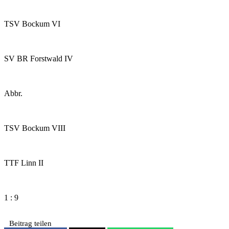
TSV Bockum VI
SV BR Forstwald IV
Abbr.
TSV Bockum VIII
TTF Linn II
1 : 9
Beitrag teilen