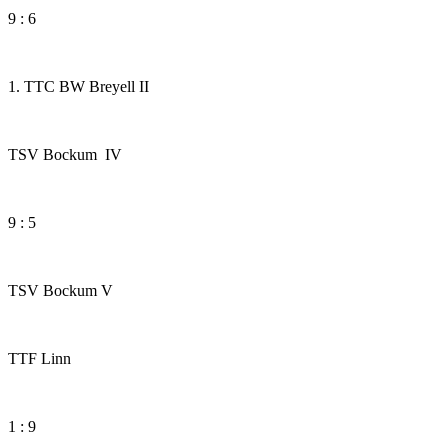
9 : 6
1. TTC BW Breyell II
TSV Bockum IV
9 : 5
TSV Bockum V
TTF Linn
1 : 9