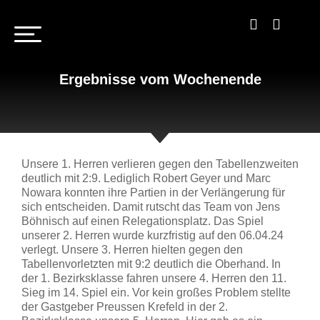
Ergebnisse vom Wochenende
Unsere 1. Herren verlieren gegen den Tabellenzweiten
deutlich mit 2:9. Lediglich Robert Geyer und Marc
Nowara konnten ihre Partien in der Verlängerung für
sich entscheiden. Damit rutscht das Team von Jens
Böhnisch auf einen Relegationsplatz. Das Spiel
unserer 2. Herren wurde kurzfristig auf den 06.04.24
verlegt. Unsere 3. Herren hielten gegen den
Tabellenvorletzten mit 9:2 deutlich die Oberhand. In
der 1. Bezirksklasse fahren unsere 4. Herren den 11.
Sieg im 14. Spiel ein. Vor kein großes Problem stellte
der Gastgeber Preussen Krefeld in der 2.