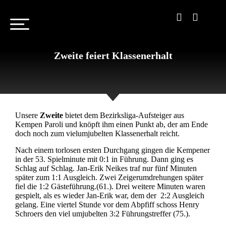
Zweite feiert Klassenerhalt
Unsere
Zweite
bietet dem Bezirksliga-Aufsteiger aus
Kempen Paroli und knöpft ihm einen Punkt ab, der am Ende
doch noch zum vielumjubelten Klassenerhalt reicht.
Nach einem torlosen ersten Durchgang gingen die Kempener
in der 53. Spielminute mit 0:1 in Führung. Dann ging es
Schlag auf Schlag. Jan-Erik Neikes traf nur fünf Minuten
später zum 1:1 Ausgleich. Zwei Zeigerumdrehungen später
fiel die 1:2 Gästeführung.(61.). Drei weitere Minuten waren
gespielt, als es wieder Jan-Erik war, dem der 2:2 Ausgleich
gelang. Eine viertel Stunde vor dem Abpfiff schoss Henry
Schroers den viel umjubelten 3:2 Führungstreffer (75.).