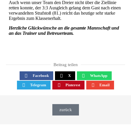
Auch wenn unser Team den Dreier nicht über die Ziellinie
retten konnte, der 3:3 Ausgleich gelang dem Gast nach einen
verwandelten Strafstoß (81.) reicht das heutige sehr starke
Ergebnis zum Klassenerhalt.
Herzliche Glückwünsche an die gesamte Mannschaft und
an das Trainer und Betreuerteam.
Beitrag teilen
Facebook
X
WhatsApp
Telegram
Pinterest
Email
zurück