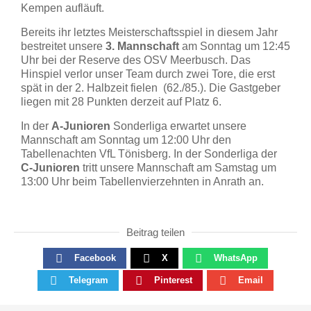
Kempen aufläuft.
Bereits ihr letztes Meisterschaftsspiel in diesem Jahr
bestreitet unsere
3. Mannschaft
am Sonntag um 12:45
Uhr bei der Reserve des OSV Meerbusch. Das
Hinspiel verlor unser Team durch zwei Tore, die erst
spät in der 2. Halbzeit fielen (62./85.). Die Gastgeber
liegen mit 28 Punkten derzeit auf Platz 6.
In der
A-Junioren
Sonderliga erwartet unsere
Mannschaft am Sonntag um 12:00 Uhr den
Tabellenachten VfL Tönisberg. In der Sonderliga der
C-Junioren
tritt unsere Mannschaft am Samstag um
13:00 Uhr beim Tabellenvierzehnten in Anrath an.
Beitrag teilen
Facebook
X
WhatsApp
Telegram
Pinterest
Email