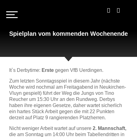
Spielplan vom kommenden Wochenende
It`s Derbytime:
Erste
gegen VfB Uerdingen.
Zum letzten Sonntagsspiel in diesem Jahr (nächste
Woche wird nochmal am Freitagabend in Neukirchen-
Vluyn gespielt) führt der Weg die Jungs von Tino
Reucher um 15:30 Uhr an den Rundweg. Derbys
haben ihre eigenen Gesetze, daher wartet sicherlich
ein hartes Stück Arbeit gegen die mit 22 Punkten
derzeit auf Platz 9 rangierenden Platzherren.
Nicht weniger Arbeit wartet auf unsere
2. Mannschaft,
die am Sonntag um 14:00 Uhr beim Tabellendritten in