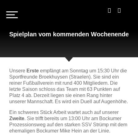
Spielplan vom kommenden Wochenende
Unsere
Erste
empfängt am Sonntag um 15:30 Uhr die
Sportfreunde Broekhuysen (Straelen). Sie sind ein
reiner Fußballverein mit rund 400 Mitgliedern. Die
letzte Saison schloss das Team mit 63 Punkten auf
Platz 4 ab. Derzeit liegen sie einen Rang hinter
unserer Mannschaft. Es wird ein Duell auf Augenhöhe.
Ein schweres Stück Arbeit wartet auch auf unserer
Zweite
. Sie trifft bereits um 13:00 Uhr am Bockumer
Prozessionsweg auf den starken SSV Strümp mit dem
ehemaligen Bockumer Mike Hein an der Linie.