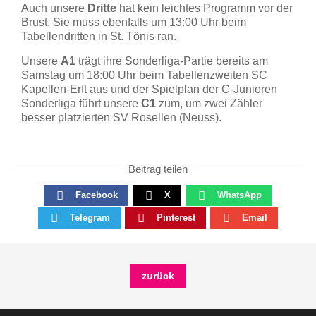
Auch unsere
Dritte
hat kein leichtes Programm vor der
Brust. Sie muss ebenfalls um 13:00 Uhr beim
Tabellendritten in St. Tönis ran.
Unsere
A1
trägt ihre Sonderliga-Partie bereits am
Samstag um 18:00 Uhr beim Tabellenzweiten SC
Kapellen-Erft aus und der Spielplan der C-Junioren
Sonderliga führt unsere
C1
zum, um zwei Zähler
besser platzierten SV Rosellen (Neuss).
Beitrag teilen
Facebook
X
WhatsApp
Telegram
Pinterest
Email
zurück