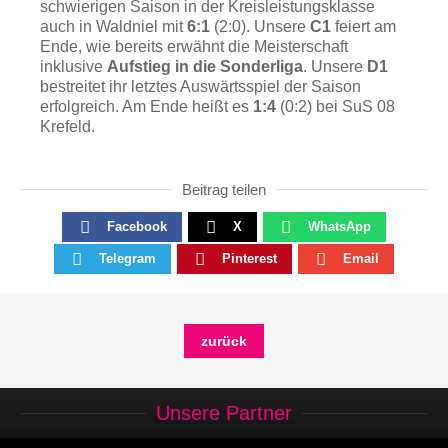
schwierigen Saison in der Kreisleistungsklasse
auch in Waldniel mit
6:1
(2:0). Unsere
C1
feiert am
Ende, wie bereits erwähnt die Meisterschaft
inklusive
Aufstieg in die Sonderliga
. Unsere
D1
bestreitet ihr letztes Auswärtsspiel der Saison
erfolgreich. Am Ende heißt es
1:4
(0:2) bei SuS 08
Krefeld.
Beitrag teilen
Facebook
X
WhatsApp
Telegram
Pinterest
Email
zurück
Unsere Partner