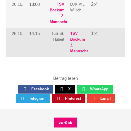
2:4
26.10.
13:00
TSV
DJK VfL
Bockum
Willich
2.
Mannschaft
1:4
26.10.
14:15
TuS St.
TSV
Hubert
Bockum
3.
Mannschaft
Beitrag teilen
Facebook
X
WhatsApp
Telegram
Pinterest
Email
zurück