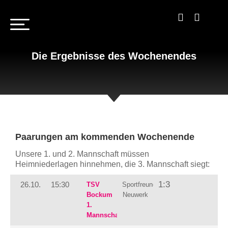
Die Ergebnisse des Wochenendes
Paarungen am kommenden Wochenende
Unsere 1. und 2. Mannschaft müssen
Heimniederlagen hinnehmen, die 3. Mannschaft siegt:
1:3
26.10.
15:30
TSV
Sportfreunde
Bockum
Neuwerk
1.
Mannschaft