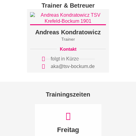
Trainer & Betreuer
Andreas Kondratowicz
Trainer
Kontakt
folgt in Kürze
aka@tsv-bockum.de
Trainingszeiten
Freitag