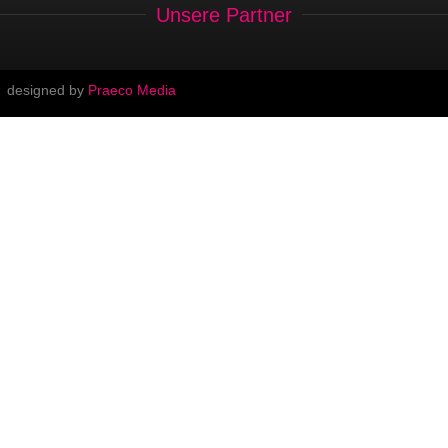
Unsere Partner
designed by
Praeco Media