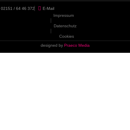
02151 / 64 46 372
E-Mail
Impressum
Datenschutz
Cookies
designed by
Praeco Media