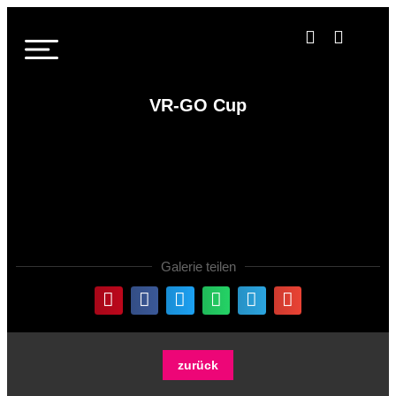
VR-GO Cup
Galerie teilen
zurück