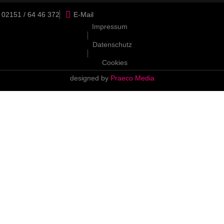
02151 / 64 46 372
E-Mail
Impressum
Datenschutz
Cookies
designed by
Praeco Media